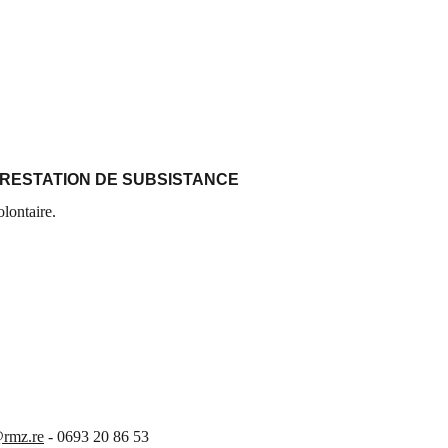
RESTATION DE SUBSISTANCE 
olontaire.
@rmz.re
 - 0693 20 86 53