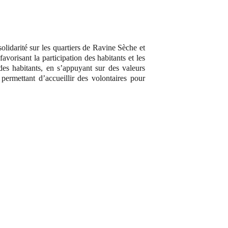
lidarité sur les quartiers de Ravine Sèche et
orisant la participation des habitants et les
des habitants, en s’appuyant sur des valeurs
rmettant d’accueillir des volontaires pour