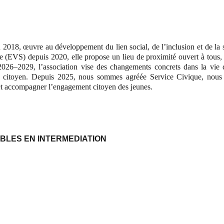
2018, œuvre au développement du lien social, de l’inclusion et de la so
EVS) depuis 2020, elle propose un lieu de proximité ouvert à tous, fav
et 2026–2029, l’association vise des changements concrets dans la vie 
t citoyen. Depuis 2025, nous sommes agréée Service Civique, nous pe
e et accompagner l’engagement citoyen des jeunes.
IBLES EN INTERMEDIATION