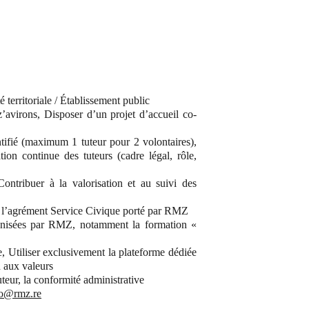
 territoriale / Établissement public
’avirons, Disposer d’un projet d’accueil co-
tifié (maximum 1 tuteur pour 2 volontaires),
ion continue des tuteurs (cadre légal, rôle,
Contribuer à la valorisation et au suivi des
er l’agrément Service Civique porté par RMZ
organisées par RMZ, notamment la formation «
, Utiliser exclusivement la plateforme dédiée
n aux valeurs
uteur, la conformité administrative
so@rmz.re