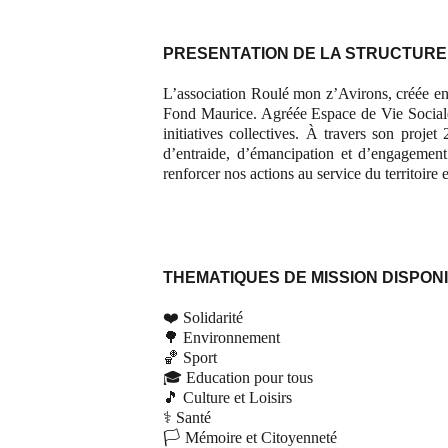
PRESENTATION DE LA STRUCTURE
L’association Roulé mon z’Avirons, créée en 
Fond Maurice. Agréée Espace de Vie Sociale (
initiatives collectives. À travers son proj
d’entraide, d’émancipation et d’engagemen
renforcer nos actions au service du territoir
THEMATIQUES DE MISSION DISPON
❤️ Solidarité
🌳 Environnement
🏀 Sport
🎓 Education pour tous
🎵 Culture et Loisirs
⚕️ Santé
🏳️ Mémoire et Citoyenneté