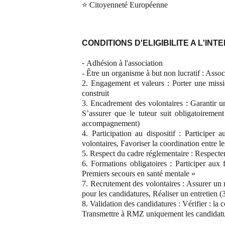
⭐ Citoyenneté Européenne
CONDITIONS D'ELIGIBILITE A L'INT
-
Adhésion à l'association
- Être un organisme à but non lucratif : Assoc
2. Engagement et valeurs : Porter une missi
construit
3. Encadrement des volontaires : Garantir u
S’assurer que le tuteur suit obligatoiremen
accompagnement)
4. Participation au dispositif : Participer
volontaires, Favoriser la coordination entre le
5. Respect du cadre réglementaire : Respecte
6. Formations obligatoires : Participer aux
Premiers secours en santé mentale »
7. Recrutement des volontaires : Assurer un 
pour les candidatures, Réaliser un entretien (
8. Validation des candidatures : Vérifier : la
Transmettre à RMZ uniquement les candidature