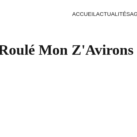
ACCUEIL
ACTUALITÉS
A
Roulé Mon Z'Avirons