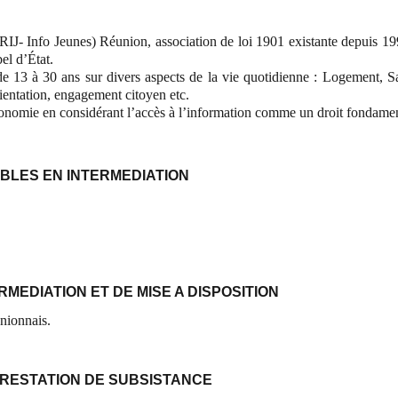
IJ- Info Jeunes) Réunion, association de loi 1901 existante depuis 199
el d’État.
e 13 à 30 ans sur divers aspects de la vie quotidienne : Logement, Sa
rientation, engagement citoyen etc.
onomie en considérant l’accès à l’information comme un droit fondamen
IBLES EN INTERMEDIATION
ERMEDIATION ET DE MISE A DISPOSITION
unionnais.
PRESTATION DE SUBSISTANCE