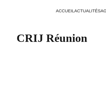
ACCUEIL
ACTUALITÉS
A
CRIJ Réunion