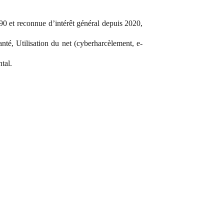
0 et reconnue d’intérêt général depuis 2020,
nté, Utilisation du net (cyberharcèlement, e-
tal.