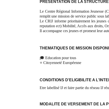
PRESENTATION DE LA STRUCTURE
Le Centre Régional Information Jeunesse (CR
remplit une mission de service public sous lab
Le CRIJ informe prioritairement les jeunes d
reputation ect) Mobilité, Accès aux droits, O
Il accompagne ces jeunes et promeut leur aut
THEMATIQUES DE MISSION DISPON
🎓 Education pour tous
⭐ Citoyenneté Européenne
CONDITIONS D'ELIGIBILITE A L'INT
Etre labellisé IJ et faire partie du réseau IJ ré
MODALITE DE VERSEMENT DE LA 