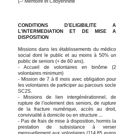
🏳️ Mémoire et Citoyenneté
CONDITIONS D'ELIGIBILITE A
L'INTERMEDIATION ET DE MISE A
DISPOSITION
Missions dans les établissements du médico
social dont le public et au moins à 50% un
public de seniors (+ de 60 ans).
- Accueil de volontaires en binôme (2
volontaires minimum)
- Mission de 7 à 8 mois avec obligation pour
les volontaires de participer au parcours socle
SC2S.
- Missions de lien intergénérationnel, de
rupture de l'isolement des seniors, de rupture
de la fracture numérique, accès au droit,
convivialité à domicile ou en structure ...
- Pas de frais de mise à disposition, hormis la
prestation de subsistance à verser
mensuellement aux volontaires (114.85 euros